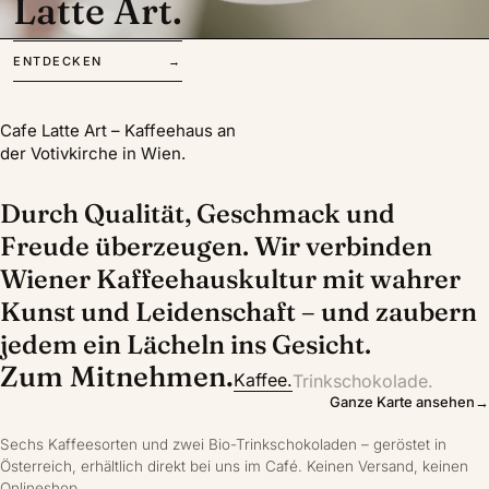
Latte Art.
ENTDECKEN
→
Cafe Latte Art – Kaffeehaus an
der Votivkirche in Wien.
Durch Qualität, Geschmack und
Freude überzeugen. Wir verbinden
Wiener Kaffeehauskultur mit wahrer
Kunst und Leidenschaft – und zaubern
jedem ein Lächeln ins Gesicht.
Zum Mitnehmen.
Kaffee.
Trinkschokolade.
Ganze Karte ansehen
→
Sechs Kaffeesorten und zwei Bio-Trinkschokoladen – geröstet in
Österreich, erhältlich direkt bei uns im Café. Keinen Versand, keinen
Onlineshop.