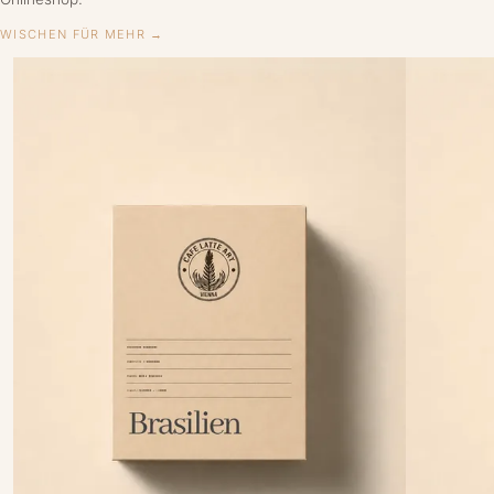
WISCHEN FÜR MEHR →