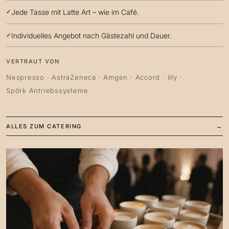
Jede Tasse mit Latte Art – wie im Café.
Individuelles Angebot nach Gästezahl und Dauer.
VERTRAUT VON
Nespresso · AstraZeneca · Amgen · Accord · illy ·
Spörk Antriebssysteme
ALLES ZUM CATERING
→